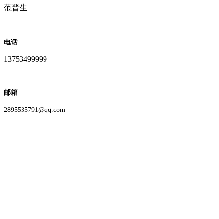
范晋生
电话
13753499999
邮箱
2895535791@qq.com