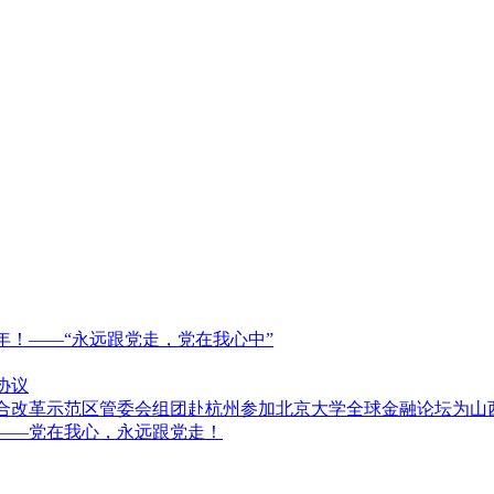
0周年！——“永远跟党走，党在我心中”
协议
综合改革示范区管委会组团赴杭州参加北京大学全球金融论坛为山
———党在我心，永远跟党走！