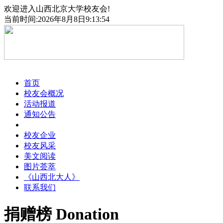
欢迎进入山西北京大学校友会!
当前时间:2026年8月8日9:13:54
首页
校友会概况
活动报道
通知公告
捐赠榜
校友企业
校友风采
美文阅读
图片荟萃
《山西北大人》
联系我们
捐赠榜
Donation