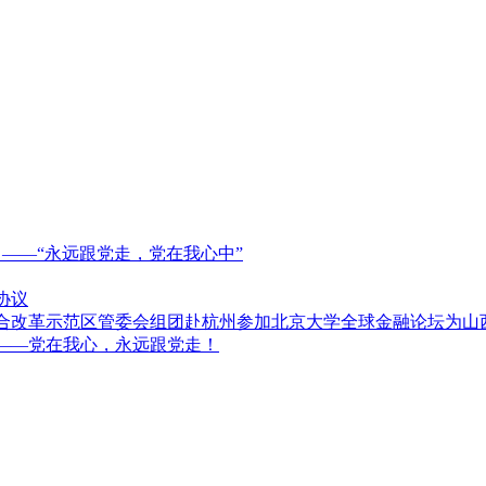
！——“永远跟党走，党在我心中”
协议
综合改革示范区管委会组团赴杭州参加北京大学全球金融论坛为山
———党在我心，永远跟党走！