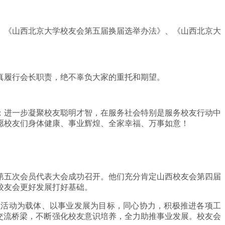
、《山西北京大学校友会第五届换届选举办法》、《山西北京大
真履行会长职责，绝不辜负大家的重托和期望。
；进一步凝聚校友聪明才智，在服务社会特别是服务校友行动中
愿校友们身体健康、事业辉煌、全家幸福、万事如意！
第五次会员代表大会成功召开。他们充分肯定山西校友会第四届
校友会更好发展打好基础。
以活动为载体、以事业发展为目标，同心协力，积极推进各项工
交流桥梁，不断强化校友意识培养，全力助推事业发展。校友会