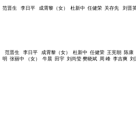
范晋生 李日平 成霄黎（女） 杜新中 任健荣 关存先 刘晋英
范晋生 李日平 成霄黎（女） 杜新中 任健荣 王宪朝 陈康
明 张丽中 （女） 牛晨 田宇 刘尚莹 樊晓斌 周 峰 李吉爽 