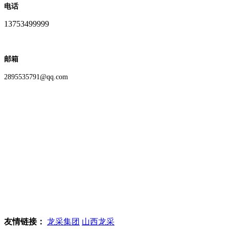
电话
13753499999
邮箱
2895535791@qq.com
友情链接：
龙采集团
山西龙采