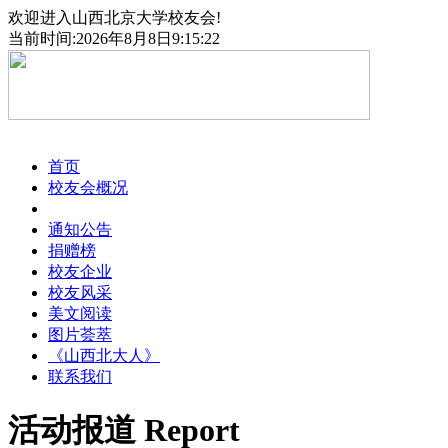
欢迎进入山西北京大学校友会!
当前时间:2026年8月8日9:15:23
首页
校友会概况
活动报道
通知公告
捐赠榜
校友企业
校友风采
美文阅读
图片荟萃
《山西北大人》
联系我们
活动报道
Report