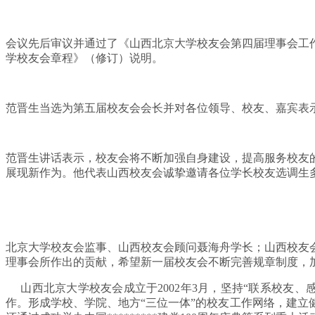
会议先后审议并通过了《山西北京大学校友会第四届理事会工
学校友会章程》（修订）说明。
范晋生当选为第五届校友会会长并对各位领导、校友、嘉宾表
范晋生讲话表示，校友会将不断加强自身建设，提高服务校友
展现新作为。他代表山西校友会诚挚邀请各位学长校友选调生
北京大学校友会监事、山西校友会顾问聂海舟学长；山西校友
理事会所作出的贡献，希望新一届校友会不断完善规章制度，
山西北京大学校友会成立于2002年3月，坚持“联系校友
作。形成学校、学院、地方“三位一体”的校友工作网络，建