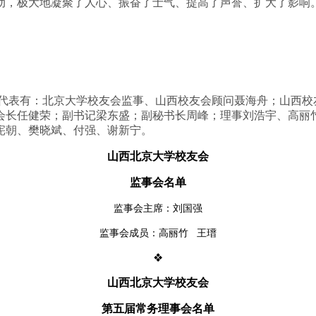
重大活动，极大地凝聚了人心、振奋了士气、提高了声誉、扩大了影响
代表有：北京大学校友会监事、山西校友会顾问聂海舟；山西校
会长任健荣；副书记梁东盛；副秘书长周峰；理事刘浩宇、高丽
宪朝、樊晓斌、付强、谢新宁。
山西北京大学校友会
监事会名单
监事会主席：刘国强
监事会成员：高丽竹 王瑨
❖
山西北京大学校友会
第五届常务理事会名单