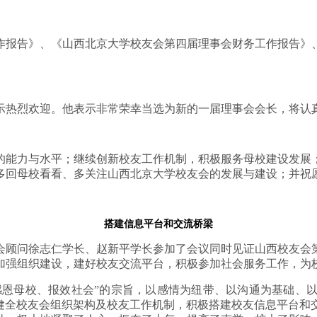
作报告》、《山西北京大学校友会第四届理事会财务工作报告》
示热烈欢迎。他表示非常荣幸当选为新的一届理事会会长，将认
的能力与水平；继续创新校友工作机制，积极服务母校建设发展
多回母校看看、多关注山西北京大学校友会的发展与建设；并祝
搭建信息平台和
交流桥梁
会顾问徐志仁学长、赵新平学长参加了会议同时见证山西校友会
加强组织建设，建好校友交流平台，积极参加社会服务工作，为
、感恩母校、报效社会”的宗旨，以感情为纽带、以沟通为基础、
立健全校友会组织架构及校友工作机制，积极搭建校友信息平台和