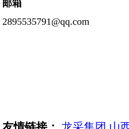
邮箱
2895535791@qq.com
友情链接：
龙采集团
山