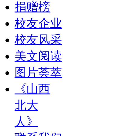
捐赠榜
校友企业
校友风采
美文阅读
图片荟萃
《山西
北大
人》