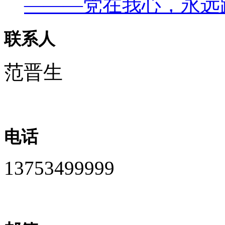
———党在我心，永远
联系人
范晋生
电话
13753499999